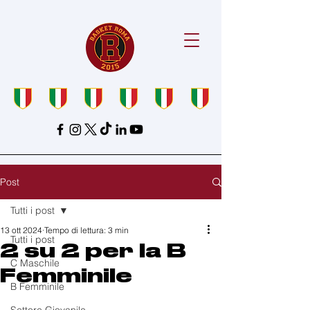
Post
Tutti i post
13 ott 2024
Tempo di lettura: 3 min
Tutti i post
2 su 2 per la B
C Maschile
Femminile
B Femminile