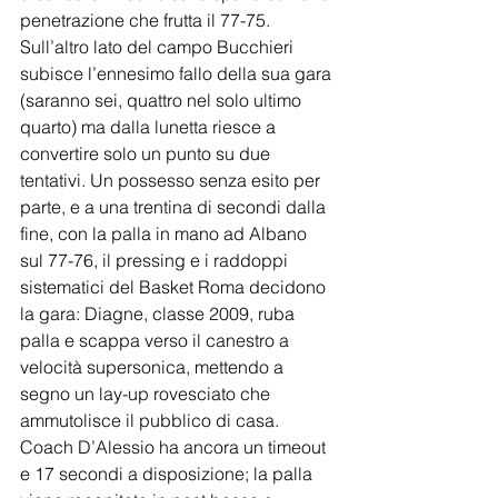
penetrazione che frutta il 77-75. 
Sull’altro lato del campo Bucchieri 
subisce l’ennesimo fallo della sua gara 
(saranno sei, quattro nel solo ultimo 
quarto) ma dalla lunetta riesce a 
convertire solo un punto su due 
tentativi. Un possesso senza esito per 
parte, e a una trentina di secondi dalla 
fine, con la palla in mano ad Albano 
sul 77-76, il pressing e i raddoppi 
sistematici del Basket Roma decidono 
la gara: Diagne, classe 2009, ruba 
palla e scappa verso il canestro a 
velocità supersonica, mettendo a 
segno un lay-up rovesciato che 
ammutolisce il pubblico di casa. 
Coach D’Alessio ha ancora un timeout 
e 17 secondi a disposizione; la palla 