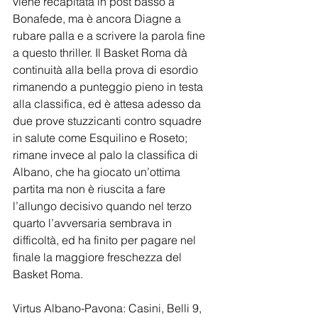
viene recapitata in post basso a 
Bonafede, ma è ancora Diagne a 
rubare palla e a scrivere la parola fine 
a questo thriller. Il Basket Roma dà 
continuità alla bella prova di esordio 
rimanendo a punteggio pieno in testa 
alla classifica, ed è attesa adesso da 
due prove stuzzicanti contro squadre 
in salute come Esquilino e Roseto; 
rimane invece al palo la classifica di 
Albano, che ha giocato un’ottima 
partita ma non è riuscita a fare 
l’allungo decisivo quando nel terzo 
quarto l’avversaria sembrava in 
difficoltà, ed ha finito per pagare nel 
finale la maggiore freschezza del 
Basket Roma.
Virtus Albano-Pavona: Casini, Belli 9, 