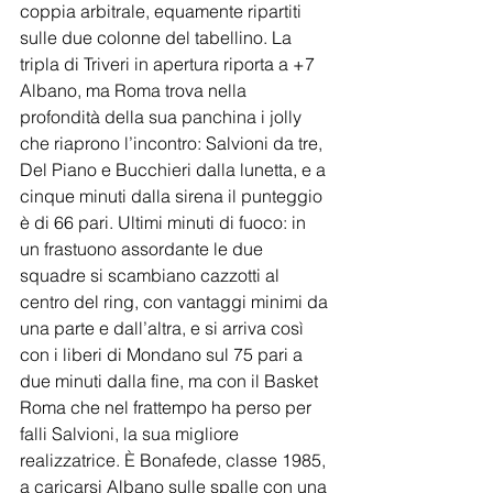
coppia arbitrale, equamente ripartiti 
sulle due colonne del tabellino. La 
tripla di Triveri in apertura riporta a +7 
Albano, ma Roma trova nella 
profondità della sua panchina i jolly 
che riaprono l’incontro: Salvioni da tre, 
Del Piano e Bucchieri dalla lunetta, e a 
cinque minuti dalla sirena il punteggio 
è di 66 pari. Ultimi minuti di fuoco: in 
un frastuono assordante le due 
squadre si scambiano cazzotti al 
centro del ring, con vantaggi minimi da 
una parte e dall’altra, e si arriva così 
con i liberi di Mondano sul 75 pari a 
due minuti dalla fine, ma con il Basket 
Roma che nel frattempo ha perso per 
falli Salvioni, la sua migliore 
realizzatrice. È Bonafede, classe 1985, 
a caricarsi Albano sulle spalle con una 