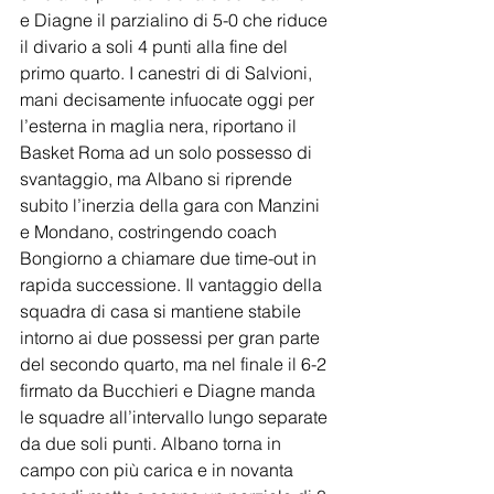
e Diagne il parzialino di 5-0 che riduce 
il divario a soli 4 punti alla fine del 
primo quarto. I canestri di di Salvioni, 
mani decisamente infuocate oggi per 
l’esterna in maglia nera, riportano il 
Basket Roma ad un solo possesso di 
svantaggio, ma Albano si riprende 
subito l’inerzia della gara con Manzini 
e Mondano, costringendo coach 
Bongiorno a chiamare due time-out in 
rapida successione. Il vantaggio della 
squadra di casa si mantiene stabile 
intorno ai due possessi per gran parte 
del secondo quarto, ma nel finale il 6-2 
firmato da Bucchieri e Diagne manda 
le squadre all’intervallo lungo separate 
da due soli punti. Albano torna in 
campo con più carica e in novanta 