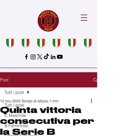
Post
Tutti i post
12 nov 2025
Tempo di lettura: 1 min
Tutti i post
Quinta vittoria
C Maschile
consecutiva per
B Femminile
la Serie B