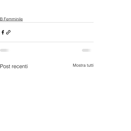
B Femminile
Mostra tutti
Post recenti