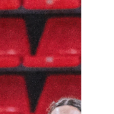
Cavezzo nell’altra semifinale. La partita non inizia
certo nel migliore dei modi per il Basket Roma: tre
falli nei primi due possessi, bonus raggiunto dopo
90 secondi di gara, ma soprattutto l’incapa