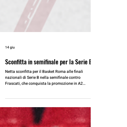
14 giu
Sconfitta in semifinale per la Serie B
Netta sconfitta per il Basket Roma alle finali
nazionali di Serie B nella semifinale contro
Frascati, che conquista la promozione in A2
mentre per le ragazze di coach Bongiorno rimane
l’ultima occasione per la promozione nella finale di
domani contro il San Raffaele, sconfitto da