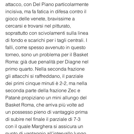
attacco, con Del Piano particolarmente 
incisiva, ma fa fatica in difesa contro il 
gioco delle venete, bravissime a 
cercarsi e trovarsi nel pitturato, 
soprattutto con scivolamenti sulla linea 
di fondo e scarichi per i tagli centrali. I 
falli, come spesso avvenuto in questo 
torneo, sono un problema per il Basket 
Roma: già due penalità per Diagne nel 
primo quarto. Nella seconda frazione 
gli attacchi si raffreddano, il parziale 
dei primi cinque minuti è 2-2, ma nella 
seconda parte della frazione Zec e 
Patanè propiziano un mini allungo del 
Basket Roma, che arriva più volte ad 
un possesso pieno di vantaggio prima 
di subire nel finale il parziale di 7-3 
con il quale Marghera si assicura un 
punto di vantaggio all’intervallo lungo. 