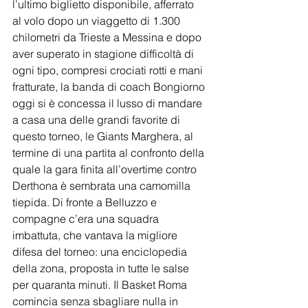
l’ultimo biglietto disponibile, afferrato 
al volo dopo un viaggetto di 1.300 
chilometri da Trieste a Messina e dopo 
aver superato in stagione difficoltà di 
ogni tipo, compresi crociati rotti e mani 
fratturate, la banda di coach Bongiorno 
oggi si è concessa il lusso di mandare 
a casa una delle grandi favorite di 
questo torneo, le Giants Marghera, al 
termine di una partita al confronto della 
quale la gara finita all’overtime contro 
Derthona è sembrata una camomilla 
tiepida. Di fronte a Belluzzo e 
compagne c’era una squadra 
imbattuta, che vantava la migliore 
difesa del torneo: una enciclopedia 
della zona, proposta in tutte le salse 
per quaranta minuti. Il Basket Roma 
comincia senza sbagliare nulla in 