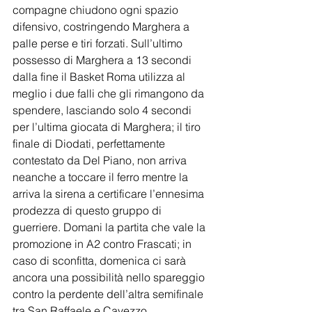
compagne chiudono ogni spazio 
difensivo, costringendo Marghera a 
palle perse e tiri forzati. Sull’ultimo 
possesso di Marghera a 13 secondi 
dalla fine il Basket Roma utilizza al 
meglio i due falli che gli rimangono da 
spendere, lasciando solo 4 secondi 
per l’ultima giocata di Marghera; il tiro 
finale di Diodati, perfettamente 
contestato da Del Piano, non arriva 
neanche a toccare il ferro mentre la 
arriva la sirena a certificare l’ennesima 
prodezza di questo gruppo di 
guerriere. Domani la partita che vale la 
promozione in A2 contro Frascati; in 
caso di sconfitta, domenica ci sarà 
ancora una possibilità nello spareggio 
contro la perdente dell’altra semifinale 
tra San Raffaele e Cavezzo. 