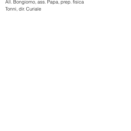
All. Bongiorno, ass. Papa, prep. fisica 
Tonni, dir. Curiale
B Femminile