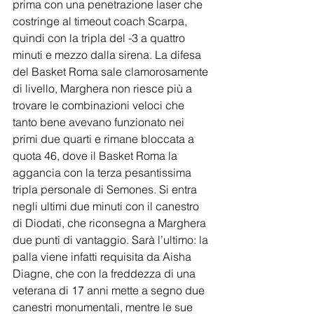
prima con una penetrazione laser che 
costringe al timeout coach Scarpa, 
quindi con la tripla del -3 a quattro 
minuti e mezzo dalla sirena. La difesa 
del Basket Roma sale clamorosamente 
di livello, Marghera non riesce più a 
trovare le combinazioni veloci che 
tanto bene avevano funzionato nei 
primi due quarti e rimane bloccata a 
quota 46, dove il Basket Roma la 
aggancia con la terza pesantissima 
tripla personale di Semones. Si entra 
negli ultimi due minuti con il canestro 
di Diodati, che riconsegna a Marghera 
due punti di vantaggio. Sarà l’ultimo: la 
palla viene infatti requisita da Aisha 
Diagne, che con la freddezza di una 
veterana di 17 anni mette a segno due 
canestri monumentali, mentre le sue 