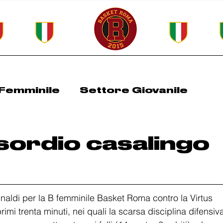
Femminile
Settore Giovanile
Roma Spring Cup
All Basket Days
esordio casalingo
rinaldi per la B femminile Basket Roma contro la Virtus 
rimi trenta minuti, nei quali la scarsa disciplina difensiv