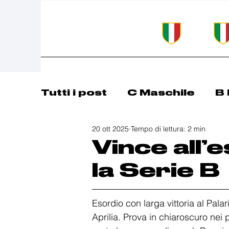
Tutti i post
C Maschile
B 
20 ott 2025
Tempo di lettura: 2 min
Comunicazioni
Basket 
Vince all’
la Serie B
Esordio con larga vittoria al Pala
Aprilia. Prova in chiaroscuro nei p