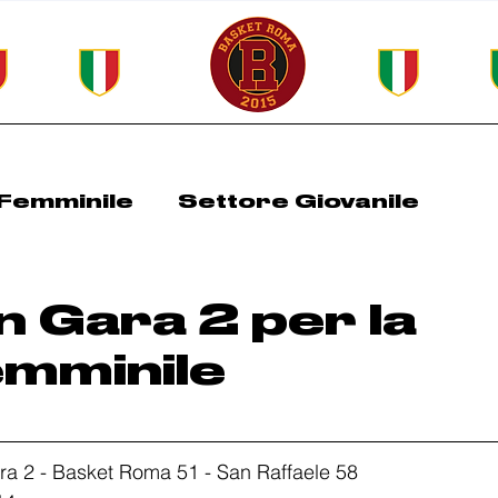
Femminile
Settore Giovanile
Roma Spring Cup
All Basket Days
in Gara 2 per la
emminile
ara 2 - Basket Roma 51 - San Raffaele 58