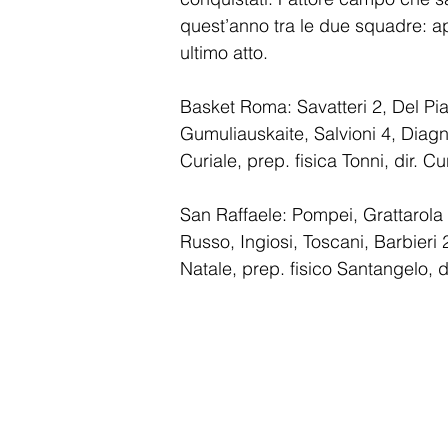
quest’anno tra le due squadre: a
ultimo atto.
Basket Roma: Savatteri 2, Del Pian
Gumuliauskaite, Salvioni 4, Diagn
Curiale, prep. fisica Tonni, dir. Cu
San Raffaele: Pompei, Grattarola 
Russo, Ingiosi, Toscani, Barbieri 2
Natale, prep. fisico Santangelo, d