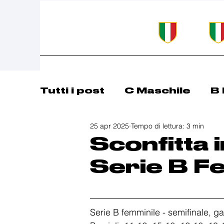
Tutti i post
C Maschile
B 
25 apr 2025
Tempo di lettura: 3 min
Comunicazioni
Basket 
Sconfitta 
Serie B F
Serie B femminile - semifinale, g