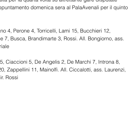
ppuntamento domenica sera al PalaAvenali per il quinto 
o 4, Perone 4, Torricelli, Lami 15, Bucchieri 12, 
e 7, Busca, Brandimarte 3, Rossi. All. Bongiorno, ass. 
riale
5, Ciaccioni 5, De Angelis 2, De Marchi 7, Introna 8, 
0, Zappellini 11, Mainolfi. All. Ciccalotti, ass. Laurenzi, 
ir. Rossi