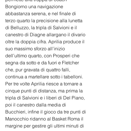
Bongiorno una navigazione 
abbastanza serena, e nel finale di 
terzo quarto la precisione alla lunetta 
di Belluzzo, la tripla di Salvioni e il 
canestro di Diagne allargano il divario 
oltre la doppia cifra. Aprilia produce il 
suo massimo sforzo all’inizio 
dell’ultimo quarto, con Prosperi che 
segna da sotto e da fuori e Fletcher 
che, pur gravata di quattro falli, 
continua a martellare sotto i tabelloni. 
Per tre volte Aprilia riesce a tornare a 
cinque punti di distanza, ma prima la 
tripla di Salvioni e i liberi di Del Piano, 
poi il canestro dalla media di 
Bucchieri, infine il gioco da tre punti di 
Manocchio ridanno al Basket Roma il 
margine per gestire gli ultimi minuti di 