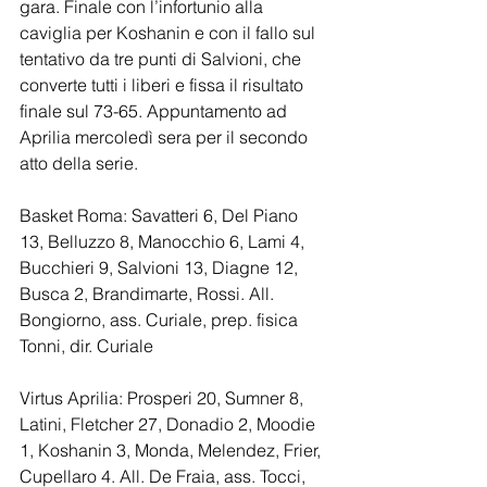
gara. Finale con l’infortunio alla 
caviglia per Koshanin e con il fallo sul 
tentativo da tre punti di Salvioni, che 
converte tutti i liberi e fissa il risultato 
finale sul 73-65. Appuntamento ad 
Aprilia mercoledì sera per il secondo 
atto della serie.  
Basket Roma: Savatteri 6, Del Piano 
13, Belluzzo 8, Manocchio 6, Lami 4, 
Bucchieri 9, Salvioni 13, Diagne 12, 
Busca 2, Brandimarte, Rossi. All. 
Bongiorno, ass. Curiale, prep. fisica 
Tonni, dir. Curiale
Virtus Aprilia: Prosperi 20, Sumner 8, 
Latini, Fletcher 27, Donadio 2, Moodie 
1, Koshanin 3, Monda, Melendez, Frier, 
Cupellaro 4. All. De Fraia, ass. Tocci, 