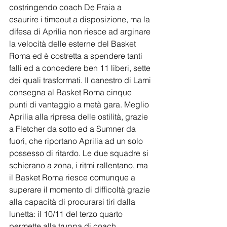
costringendo coach De Fraia a 
esaurire i timeout a disposizione, ma la 
difesa di Aprilia non riesce ad arginare 
la velocità delle esterne del Basket 
Roma ed è costretta a spendere tanti 
falli ed a concedere ben 11 liberi, sette 
dei quali trasformati. Il canestro di Lami 
consegna al Basket Roma cinque 
punti di vantaggio a metà gara. Meglio 
Aprilia alla ripresa delle ostilità, grazie 
a Fletcher da sotto ed a Sumner da 
fuori, che riportano Aprilia ad un solo 
possesso di ritardo. Le due squadre si 
schierano a zona, i ritmi rallentano, ma 
il Basket Roma riesce comunque a 
superare il momento di difficoltà grazie 
alla capacità di procurarsi tiri dalla 
lunetta: il 10/11 del terzo quarto 
permette alla truppa di coach 