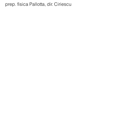
prep. fisica Pallotta, dir. Ciriescu
B Femminile