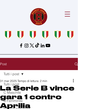
Post
Tutti i post
31 mar 2025
Tempo di lettura: 2 min
Tutti i post
La Serie B vince
C Maschile
gara 1 contro
B Femminile
Aprilia