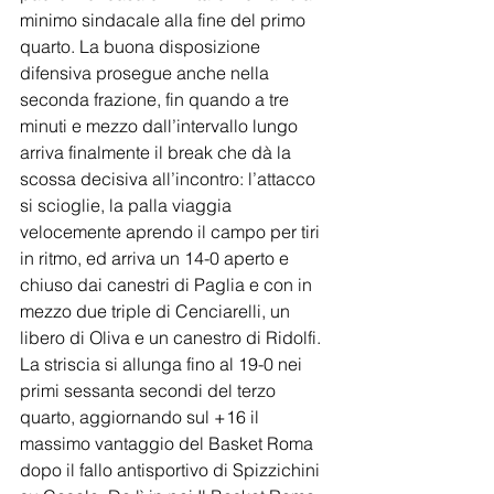
minimo sindacale alla fine del primo 
quarto. La buona disposizione 
difensiva prosegue anche nella 
seconda frazione, fin quando a tre 
minuti e mezzo dall’intervallo lungo 
arriva finalmente il break che dà la 
scossa decisiva all’incontro: l’attacco 
si scioglie, la palla viaggia 
velocemente aprendo il campo per tiri 
in ritmo, ed arriva un 14-0 aperto e 
chiuso dai canestri di Paglia e con in 
mezzo due triple di Cenciarelli, un 
libero di Oliva e un canestro di Ridolfi. 
La striscia si allunga fino al 19-0 nei 
primi sessanta secondi del terzo 
quarto, aggiornando sul +16 il 
massimo vantaggio del Basket Roma 
dopo il fallo antisportivo di Spizzichini 