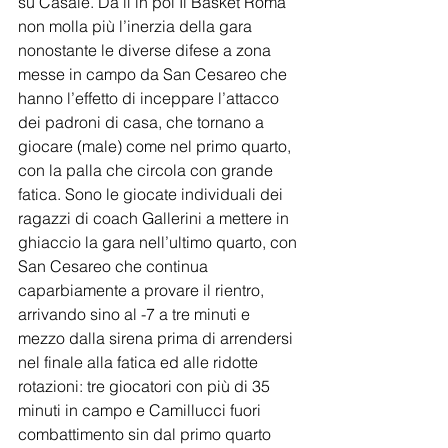
su Casale. Da lì in poi Il Basket Roma 
non molla più l’inerzia della gara 
nonostante le diverse difese a zona 
messe in campo da San Cesareo che 
hanno l’effetto di inceppare l’attacco 
dei padroni di casa, che tornano a 
giocare (male) come nel primo quarto, 
con la palla che circola con grande 
fatica. Sono le giocate individuali dei 
ragazzi di coach Gallerini a mettere in 
ghiaccio la gara nell’ultimo quarto, con 
San Cesareo che continua 
caparbiamente a provare il rientro, 
arrivando sino al -7 a tre minuti e 
mezzo dalla sirena prima di arrendersi 
nel finale alla fatica ed alle ridotte 
rotazioni: tre giocatori con più di 35 
minuti in campo e Camillucci fuori 
combattimento sin dal primo quarto 