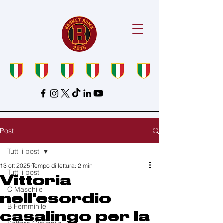
Post
Tutti i post
13 ott 2025
Tempo di lettura: 2 min
Tutti i post
Vittoria
C Maschile
nell'esordio
B Femminile
casalingo per la