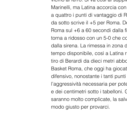
Marinelli, ma Latina accorcia con l
a quattro i punti di vantaggio di 
da sotto scrive il +5 per Roma. Dopo
Roma sul +6 a 60 secondi dalla fi
torna a ridosso con un 5-0 che 
dalla sirena. La rimessa in zona 
tempo disponibile, così a Latina r
tiro di Berardi da dieci metri abbo
Basket Roma, che oggi ha giocato
difensivo, nonostante i tanti punti 
l’aggressività necessaria per poter 
e dei centimetri sotto i tabelloni
saranno molto complicate, la salve
modo giusto per provarci.