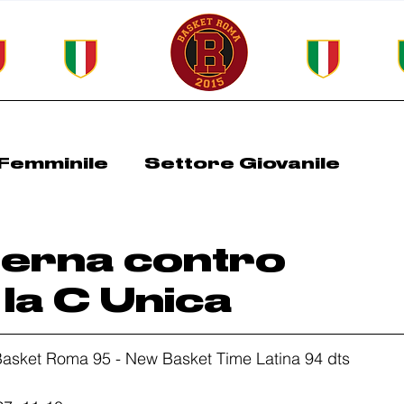
Femminile
Settore Giovanile
Roma Spring Cup
All Basket Days
nterna contro
 la C Unica
 Basket Roma 95 - New Basket Time Latina 94 dts