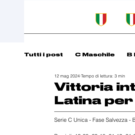
Tutti i post
C Maschile
B 
12 mag 2024
Tempo di lettura: 3 min
Comunicazioni
Basket 
Vittoria i
Latina per
Serie C Unica - Fase Salvezza -