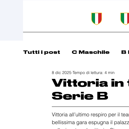
Tutti i post
C Maschile
B 
8 dic 2025
Tempo di lettura: 4 min
Comunicazioni
Basket 
Vittoria in
Serie B
Vittoria all’ultimo respiro per il
bellissima gara espugna il palazz