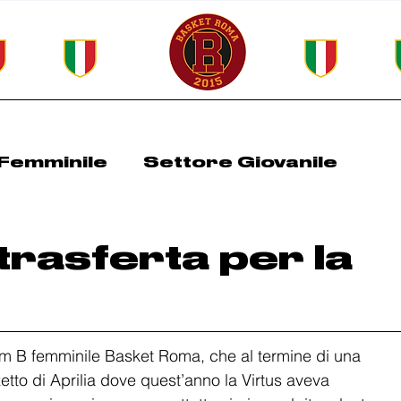
Femminile
Settore Giovanile
Roma Spring Cup
All Basket Days
 trasferta per la
 team B femminile Basket Roma, che al termine di una 
etto di Aprilia dove quest’anno la Virtus aveva 