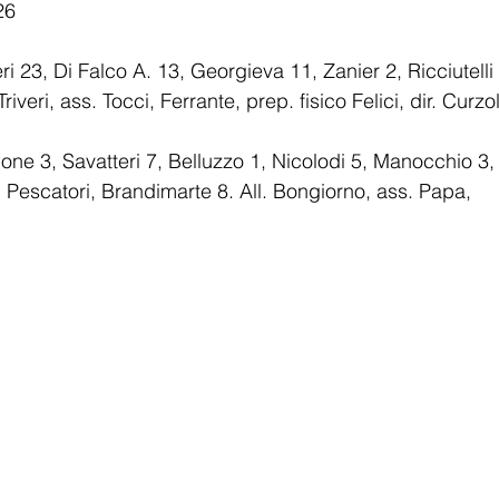
26
eri 23, Di Falco A. 13, Georgieva 11, Zanier 2, Ricciutelli 
riveri, ass. Tocci, Ferrante, prep. fisico Felici, dir. Curzo
ne 3, Savatteri 7, Belluzzo 1, Nicolodi 5, Manocchio 3,
Pescatori, Brandimarte 8. All. Bongiorno, ass. Papa, 