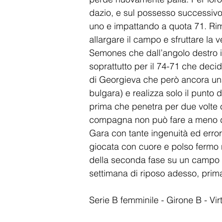
dazio, e sul possesso successivo
uno e impattando a quota 71. Rim
allargare il campo e sfruttare la 
Semones che dall’angolo destro in
soprattutto per il 74-71 che decid
di Georgieva che però ancora una 
bulgara) e realizza solo il punto d
prima che penetra per due volte co
compagna non può fare a meno di d
Gara con tante ingenuità ed erro
giocata con cuore e polso fermo n
della seconda fase su un campo
settimana di riposo adesso, prima 
Serie B femminile - Girone B - Vi