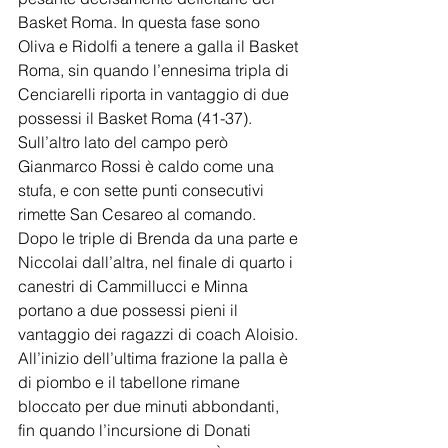
Basket Roma. In questa fase sono 
Oliva e Ridolfi a tenere a galla il Basket 
Roma, sin quando l’ennesima tripla di 
Cenciarelli riporta in vantaggio di due 
possessi il Basket Roma (41-37). 
Sull’altro lato del campo però 
Gianmarco Rossi è caldo come una 
stufa, e con sette punti consecutivi 
rimette San Cesareo al comando. 
Dopo le triple di Brenda da una parte e 
Niccolai dall’altra, nel finale di quarto i 
canestri di Cammillucci e Minna 
portano a due possessi pieni il 
vantaggio dei ragazzi di coach Aloisio. 
All’inizio dell’ultima frazione la palla è 
di piombo e il tabellone rimane 
bloccato per due minuti abbondanti, 
fin quando l’incursione di Donati 