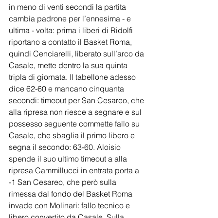
in meno di venti secondi la partita 
cambia padrone per l’ennesima - e 
ultima - volta: prima i liberi di Ridolfi 
riportano a contatto il Basket Roma, 
quindi Cenciarelli, liberato sull’arco da 
Casale, mette dentro la sua quinta 
tripla di giornata. Il tabellone adesso 
dice 62-60 e mancano cinquanta 
secondi: timeout per San Cesareo, che 
alla ripresa non riesce a segnare e sul 
possesso seguente commette fallo su 
Casale, che sbaglia il primo libero e 
segna il secondo: 63-60. Aloisio 
spende il suo ultimo timeout a alla 
ripresa Cammillucci in entrata porta a 
-1 San Cesareo, che però sulla 
rimessa dal fondo del Basket Roma 
invade con Molinari: fallo tecnico e 
libero convertito da Casale. Sulla 