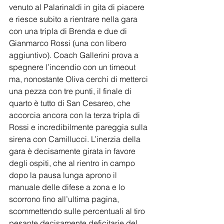
venuto al Palarinaldi in gita di piacere 
e riesce subito a rientrare nella gara 
con una tripla di Brenda e due di 
Gianmarco Rossi (una con libero 
aggiuntivo). Coach Gallerini prova a 
spegnere l’incendio con un timeout 
ma, nonostante Oliva cerchi di metterci 
una pezza con tre punti, il finale di 
quarto è tutto di San Cesareo, che 
accorcia ancora con la terza tripla di 
Rossi e incredibilmente pareggia sulla 
sirena con Camillucci. L’inerzia della 
gara è decisamente girata in favore 
degli ospiti, che al rientro in campo 
dopo la pausa lunga aprono il 
manuale delle difese a zona e lo 
scorrono fino all’ultima pagina, 
scommettendo sulle percentuali al tiro 
pesante decisamente deficitarie del 