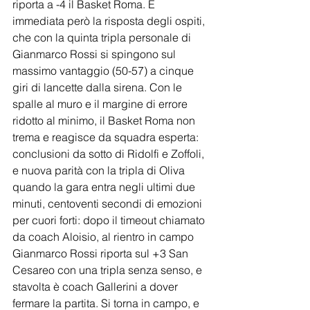
riporta a -4 il Basket Roma. È 
immediata però la risposta degli ospiti, 
che con la quinta tripla personale di 
Gianmarco Rossi si spingono sul 
massimo vantaggio (50-57) a cinque 
giri di lancette dalla sirena. Con le 
spalle al muro e il margine di errore 
ridotto al minimo, il Basket Roma non 
trema e reagisce da squadra esperta: 
conclusioni da sotto di Ridolfi e Zoffoli, 
e nuova parità con la tripla di Oliva 
quando la gara entra negli ultimi due 
minuti, centoventi secondi di emozioni 
per cuori forti: dopo il timeout chiamato 
da coach Aloisio, al rientro in campo 
Gianmarco Rossi riporta sul +3 San 
Cesareo con una tripla senza senso, e 
stavolta è coach Gallerini a dover 
fermare la partita. Si torna in campo, e 