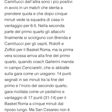
Camillucci dall’altra sono i più positivi 
in avvio in un match che stenta a 
prendere quota e che dopo cinque 
minuti vede la squadra di casa in 
vantaggio per 6-5. Nella seconda 
parte del primo quarto gli attacchi 
finalmente si sciolgono con Brenda e 
Camillucci per gli ospiti, Ridolfi e 
Zoffoli per il Basket Roma, ma la prima 
vera scossa arriva alla fine del primo 
quarto, quando coach Gallerini manda 
in campo Cenciarelli, che si abbatte 
sulla gara come un uragano: 14 punti 
segnati in sei minuti tra la fine del 
primo e l’inizio del secondo quarto, 
gara rivoltata come un pedalino e 
vantaggio di 17 punti (31-14) per il 
Basket Roma a cinque minuti dal 
riposo lungo. Ma San Cesareo non è 