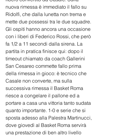
nuova rimessa è immediato il fallo su 
Ridolfi, che dalla lunetta non trema e 
mette due possessi tra le due squadre. 
Gli ospiti hanno ancora una occasione 
con i liberi di Federico Rossi, che però 
fa 1/2 a 11 secondi dalla sirena. La 
partita in pratica finisce qui: dopo il 
timeout chiamato da coach Gallerini 
San Cesareo commette fallo prima 
della rimessa in gioco: è tecnico che 
Casale non converte, ma sulla 
successiva rimessa il Basket Roma 
riesce a congelare il pallone ed a 
portare a casa una vittoria tanto sudata 
quanto importante. 1-0 e serie che si 
sposta adesso alla Palestra Martinucci, 
dove giovedì al Basket Roma servirà 
una prestazione di ben altro livello 