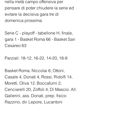
nella metà campo offensiva per  
pensare di poter chiudere la serie ed 
evitare la decisiva gara tre di 
domenica prossima.
Serie C - playoff - tabellone H, finale, 
gara 1 - Basket Roma 66 - Basket San 
Cesareo 63
Parziali: 18-12, 16-22, 14-20, 18-9 
Basket Roma: Niccolai 6, Ottoni, 
Casale 4, Donati 4, Rossi, Ridolfi 14, 
Moretti, Oliva 12, Boccafurni 2, 
Cenciarelli 20, Zoffoli 4, Di Mascio. All. 
Gallerini, ass. Donati, prep. fisico 
Razzino, dir. Lepore, Lucantoni
Basket San Cesareo: Pucciarelli, Rossi 