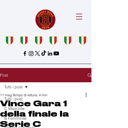
Post
Tutti i post
11 mag
Tempo di lettura: 4 min
Tutti i post
Vince Gara 1
C Maschile
della finale la
B Femminile
Serie C