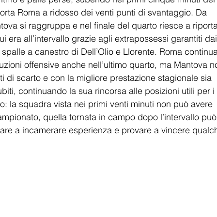
porta Roma a ridosso dei venti punti di svantaggio. Da 
va si raggruppa e nel finale del quarto riesce a riporta
cui era all’intervallo grazie agli extrapossessi garantiti dai
 spalle a canestro di Dell’Olio e Llorente. Roma continua
uzioni offensive anche nell’ultimo quarto, ma Mantova n
i di scarto e con la migliore prestazione stagionale sia 
iti, continuando la sua rincorsa alle posizioni utili per i 
o: la squadra vista nei primi venti minuti non può avere 
campionato, quella tornata in campo dopo l’intervallo può
are a incamerare esperienza e provare a vincere qualc