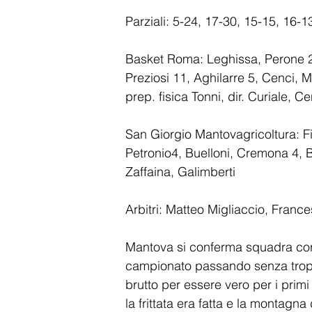
Parziali: 5-24, 17-30, 15-15, 16-1
Basket Roma: Leghissa, Perone 2, 
Preziosi 11, Aghilarre 5, Cenci, M
prep. fisica Tonni, dir. Curiale, Ce
San Giorgio Mantovagricoltura: Fi
Petronio4, Buelloni, Cremona 4, Bo
Zaffaina, Galimberti
Arbitri: Matteo Migliaccio, Franc
Mantova si conferma squadra cors
campionato passando senza troppe
brutto per essere vero per i primi
la frittata era fatta e la montagn