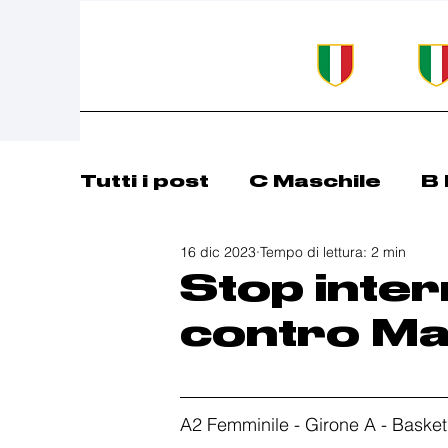
Tutti i post
C Maschile
B 
16 dic 2023
Tempo di lettura: 2 min
Comunicazioni
Basket 
Stop inter
contro Ma
A2 Femminile - Girone A - Baske