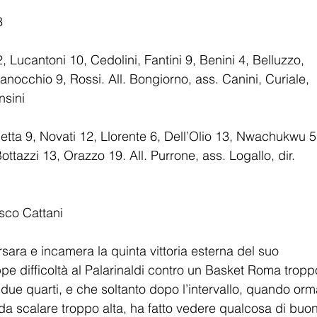
3
Lucantoni 10, Cedolini, Fantini 9, Benini 4, Belluzzo, 
anocchio 9, Rossi. All. Bongiorno, ass. Canini, Curiale, 
nsini
etta 9, Novati 12, Llorente 6, Dell’Olio 13, Nwachukwu 5
ttazzi 13, Orazzo 19. All. Purrone, ass. Logallo, dir. 
esco Cattani
ara e incamera la quinta vittoria esterna del suo 
 difficoltà al Palarinaldi contro un Basket Roma tropp
 due quarti, e che soltanto dopo l’intervallo, quando orm
a da scalare troppo alta, ha fatto vedere qualcosa di buon