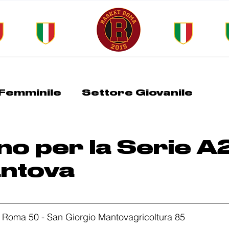
Femminile
Settore Giovanile
Roma Spring Cup
All Basket Days
no per la Serie A
ntova
t Roma 50 - San Giorgio Mantovagricoltura 85