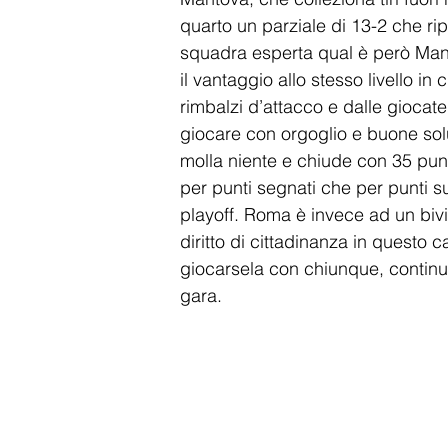
quarto un parziale di 13-2 che ri
squadra esperta qual è però Manto
il vantaggio allo stesso livello in 
rimbalzi d’attacco e dalle giocate
giocare con orgoglio e buone sol
molla niente e chiude con 35 punt
per punti segnati che per punti sub
playoff. Roma è invece ad un bivi
diritto di cittadinanza in questo 
giocarsela con chiunque, continu
gara. 