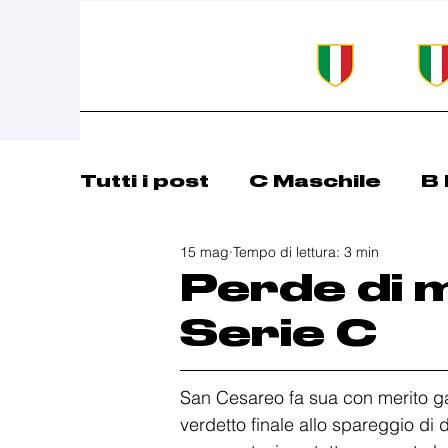
Tutti i post
C Maschile
B 
15 mag
Tempo di lettura: 3 min
Comunicazioni
Basket 
Perde di m
Serie C
San Cesareo fa sua con merito gara
verdetto finale allo spareggio di