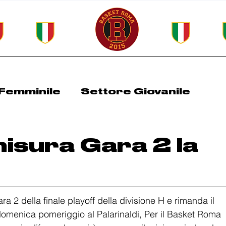
Femminile
Settore Giovanile
Roma Spring Cup
All Basket Days
isura Gara 2 la
 2 della finale playoff della divisione H e rimanda il 
 domenica pomeriggio al Palarinaldi, Per il Basket Roma 