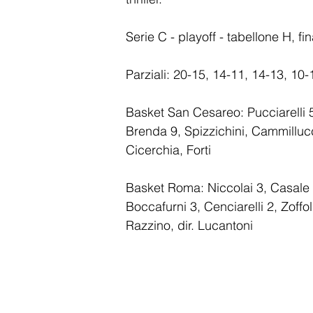
Serie C - playoff - tabellone H, 
Parziali: 20-15, 14-11, 14-13, 10-
Basket San Cesareo: Pucciarelli 5,
Brenda 9, Spizzichini, Cammillucci
Cicerchia, Forti
Basket Roma: Niccolai 3, Casale 9,
Boccafurni 3, Cenciarelli 2, Zoffoli
Razzino, dir. Lucantoni