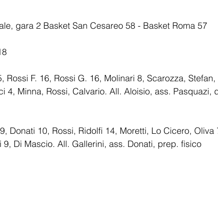
finale, gara 2 Basket San Cesareo 58 - Basket Roma 57
18 
 Rossi F. 16, Rossi G. 16, Molinari 8, Scarozza, Stefan, 
 4, Minna, Rossi, Calvario. All. Aloisio, ass. Pasquazi, di
 Donati 10, Rossi, Ridolfi 14, Moretti, Lo Cicero, Oliva 
 9, Di Mascio. All. Gallerini, ass. Donati, prep. fisico 