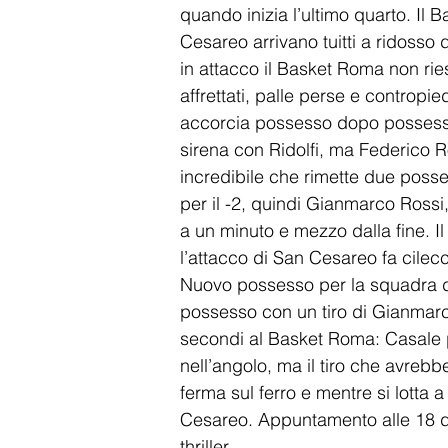
quando inizia l’ultimo quarto. Il 
Cesareo arrivano tuitti a ridosso 
in attacco il Basket Roma non riesc
affrettati, palle perse e contropi
accorcia possesso dopo possesso: 
sirena con Ridolfi, ma Federico Ro
incredibile che rimette due posse
per il -2, quindi Gianmarco Rossi
a un minuto e mezzo dalla fine. Il
l’attacco di San Cesareo fa cilec
Nuovo possesso per la squadra di
possesso con un tiro di Gianmarc
secondi al Basket Roma: Casale pen
nell’angolo, ma il tiro che avrebb
ferma sul ferro e mentre si lotta a
Cesareo. Appuntamento alle 18 di 
thriller.