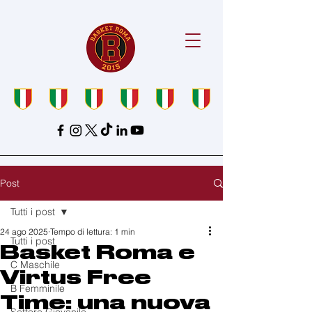
Post
Tutti i post
24 ago 2025
Tempo di lettura: 1 min
Tutti i post
Basket Roma e
C Maschile
Virtus Free
B Femminile
Time: una nuova