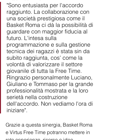
"Sono entusiasta per l'accordo 
raggiunto. La collaborazione con 
una società prestigiosa come il 
Basket Roma ci dà la possibilità di 
guardare con maggior fiducia al 
futuro. L'intesa sulla 
programmazione e sulla gestione 
tecnica dei ragazzi è stata sin da 
subito raggiunta, cos' come la 
volontà di valorizzare il settore 
giovanile di tutta la Free Time. 
Ringrazio personalmente Luciano, 
Giuliano e Tommaso per la grande 
professionalità mostrata e la loro 
serietà nella costruzione 
dell'accordo. Non vediamo l'ora di 
iniziare".
Grazie a questa sinergia, Basket Roma 
e Virtus Free Time potranno mettere in 
rete esperienze, risorse e idee, 