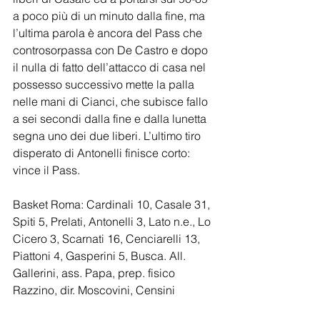
a poco più di un minuto dalla fine, ma 
l’ultima parola è ancora del Pass che 
controsorpassa con De Castro e dopo 
il nulla di fatto dell’attacco di casa nel 
possesso successivo mette la palla 
nelle mani di Cianci, che subisce fallo 
a sei secondi dalla fine e dalla lunetta 
segna uno dei due liberi. L’ultimo tiro 
disperato di Antonelli finisce corto: 
vince il Pass.
Basket Roma: Cardinali 10, Casale 31, 
Spiti 5, Prelati, Antonelli 3, Lato n.e., Lo 
Cicero 3, Scarnati 16, Cenciarelli 13, 
Piattoni 4, Gasperini 5, Busca. All. 
Gallerini, ass. Papa, prep. fisico 
Razzino, dir. Moscovini, Censini