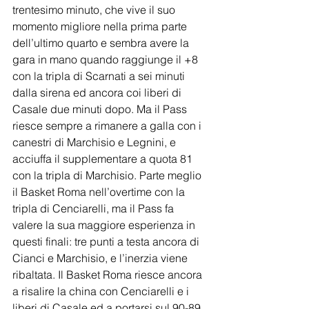
trentesimo minuto, che vive il suo 
momento migliore nella prima parte 
dell’ultimo quarto e sembra avere la 
gara in mano quando raggiunge il +8 
con la tripla di Scarnati a sei minuti 
dalla sirena ed ancora coi liberi di 
Casale due minuti dopo. Ma il Pass 
riesce sempre a rimanere a galla con i 
canestri di Marchisio e Legnini, e 
acciuffa il supplementare a quota 81 
con la tripla di Marchisio. Parte meglio 
il Basket Roma nell’overtime con la 
tripla di Cenciarelli, ma il Pass fa 
valere la sua maggiore esperienza in 
questi finali: tre punti a testa ancora di 
Cianci e Marchisio, e l’inerzia viene 
ribaltata. Il Basket Roma riesce ancora 
a risalire la china con Cenciarelli e i 
liberi di Casale ed a portarsi sul 90-89 