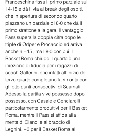
Franceschina fissa il primo parziale sul 
14-15 e dà il via al break degli ospiti, 
che in apertura di secondo quarto 
piazzano un parziale di 8-0 che dà il 
primo strattone alla gara. Il vantaggio 
Pass supera la doppia cifra dopo le 
triple di Odper e Procaccio ed arriva 
anche a +15 , ma l’8-0 con cui il 
Basket Roma chiude il quarto è una 
iniezione di fiducia per i ragazzi di 
coach Gallerini, che infatti all’inizio del 
terzo quarto completano la rimonta con 
gli otto punti consecutivi di Scarnati. 
Adesso la partita vive possesso dopo 
possesso, con Casale e Cenciarelli 
particolarmente produttivi per il Basket 
Roma, mentre il Pass si affida alla 
mente di Cianci e al braccio di 
Legnini. +3 per il Basket Roma al 