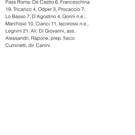
Pass Roma: De Castro 6, Franceschina 
19, Tricarico 4, Odper 3, Procaccio 7, 
Lo Basso 7, D’Agostino 4, Gorini n.e., 
Marchisio 10, Cianci 11, Iacorossi n.e., 
Legnini 21. All. Di Giovanni, ass. 
Alessandri, Rapone, prep. fisico 
Cuminetti, dir. Canini