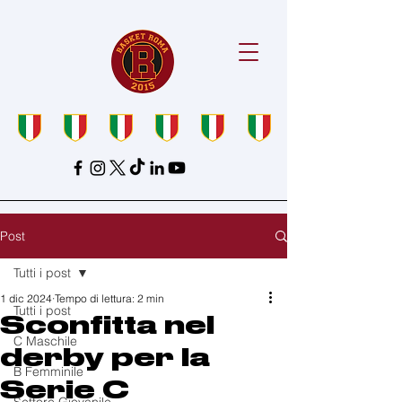
Post
Tutti i post
1 dic 2024
Tempo di lettura: 2 min
Tutti i post
Sconfitta nel
C Maschile
derby per la
B Femminile
Serie C