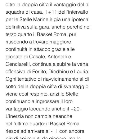
oltre la doppia cifra il vantaggio della 
squadra di casa. Il +11 dell’intervallo 
per le Stelle Marine è già una ipoteca 
definitiva sulla gara, anche perché nel 
terzo quarto il Basket Roma, pur 
riuscendo a trovare maggiore 
continuità in attacco grazie alle 
giocate di Casale, Antonelli e 
Cenciarelli, continua a subire la vena 
offensiva di Ferlito, Diedhiou e Lauria. 
Ogni tentativo di riavvicinamento al di 
sotto della doppia cifra di svantaggio 
viene così respinto, anzi le Stelle 
continuano a ingrossare il loro 
vantaggio toccando anche il +20. 
L’inerzia non cambia neanche 
nell’ultimo quarto: il Basket Roma 
riesce ad arrivare al -11 con ancora 
più di sei minuti da giocare, ma la 